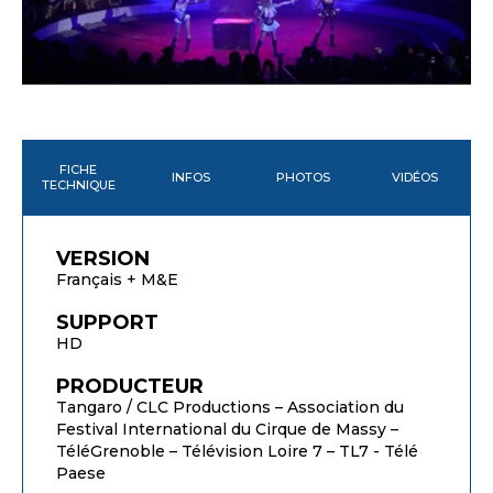
FICHE
INFOS
PHOTOS
VIDÉOS
TECHNIQUE
VERSION
Français + M&E
SUPPORT
HD
PRODUCTEUR
Tangaro / CLC Productions – Association du
Festival International du Cirque de Massy –
TéléGrenoble – Télévision Loire 7 – TL7 - Télé
Paese