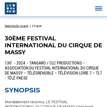
Spectacle vivant
|
Cirque
30ÈME FESTIVAL
INTERNATIONAL DU CIRQUE DE
MASSY
130' - 2024 - TANGARO / CLC PRODUCTIONS –
ASSOCIATION DU FESTIVAL INTERNATIONAL DU CIRQUE
DE MASSY – TÉLÉGRENOBLE – TÉLÉVISION LOIRE 7 – TL7
- TÉLÉ PAESE
SYNOPSIS
Mondialement reconnu, LE FESTIVAL
INTERNATIONAL DU CIRQUE DE MASSY s’est hissé