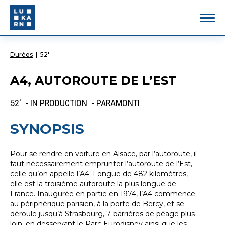
Durées
|
52'
A4, AUTOROUTE DE L’EST
52' - IN PRODUCTION - PARAMONTI
SYNOPSIS
Pour se rendre en voiture en Alsace, par l’autoroute, il
faut nécessairement emprunter l’autoroute de l’Est,
celle qu’on appelle l’A4. Longue de 482 kilomètres,
elle est la troisième autoroute la plus longue de
France. Inaugurée en partie en 1974, l’A4 commence
au périphérique parisien, à la porte de Bercy, et se
déroule jusqu’à Strasbourg, 7 barrières de péage plus
loin, en desservant le Parc Eurodisney ainsi que les