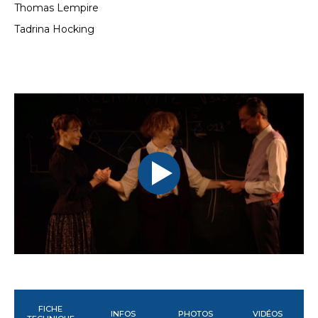
Thomas Lempire
Tadrina Hocking
FICHE
INFOS
PHOTOS
VIDÉOS