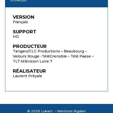
TECHNIQUE
VERSION
Français
SUPPORT
HD
PRODUCTEUR
Tangaro/CLC Productions – Beaubourg –
Velours Rouge -TéléGrenoble – Télé Paese –
TL7 télévision Loire 7
RÉALISATEUR
Laurent Préyale
© 2026 Lukarn -
Mentions légales