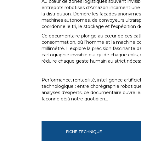
Au cœur de zones logistiques souvent invisibl
entrepôts robotisés d’Amazon incarnent une n
la distribution. Derrière les façades anonymes
machines autonomes, de convoyeurs ultrarap
coordonne le tri, le stockage et l’expédition d
Ce documentaire plonge au cœur de ces cat
consommation, où l’homme et la machine co
millimétré. Il explore la précision fascinante d
cartographie invisible qui guide chaque colis,
réduire chaque geste humain au strict nécess
Performance, rentabilité, intelligence artificie
technologique : entre chorégraphie robotiqu
analyses d’experts, ce documentaire ouvre l
façonne déjà notre quotidien…
FICHE TECHNIQUE