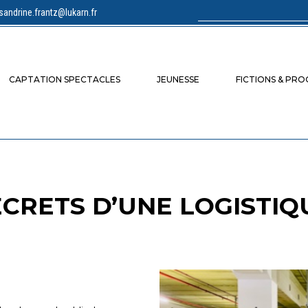
sandrine.frantz@lukarn.fr
Rechercher :
CAPTATION SPECTACLES
JEUNESSE
FICTIONS & PR
ECRETS D’UNE LOGISTIQ