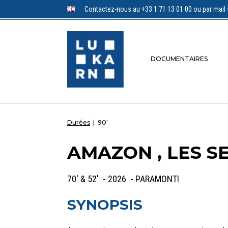
Contactez-nous au +33 1 71 13 01 00 ou par mail 
DOCUMENTAIRES
Durées
|
90'
AMAZON , LES S
70' & 52' - 2026 - PARAMONTI
SYNOPSIS