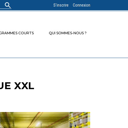
S'inscrire
Connexion
OGRAMMES COURTS
QUI SOMMES-NOUS ?
UE XXL