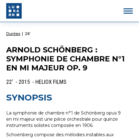
Durées
|
26'
ARNOLD SCHÖNBERG :
SYMPHONIE DE CHAMBRE N°1
EN MI MAJEUR OP. 9
22' - 2015 - HELIOX FILMS
SYNOPSIS
La symphonie de chambre n°1 de Schönberg opus 9
en mi majeur est une pièce orchestrale pour quinze
instruments solistes composée en 1906.
Schoenberg compose des mélodies instables aux