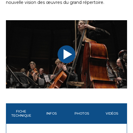
nouvelle vision des œuvres du grand répertoire.
FICHE
INFOS
PHOTOS
VIDÉOS
TECHNIQUE