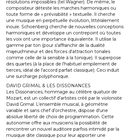
résolutions impossibles (tel Wagner). De même, le
compositeur déteste les marches harmoniques ou
toute forme de « prévisibilité » textuelle. Il cherche
une musique en perpétuelle évolution, littéralement
inouïe. Schoenberg cherche de nouvelles conceptions
harmoniques et développe un contrepoint où toutes
les voix ont une importance équivalente. Il utilise la
gamme par ton (pour s'affranchir de la dualité
majeur/mineur et des forces d'attraction tonales
comme celle de la sensible à la tonique). Il superpose
des quartes (à la place de l'habituel empilement de
tierces, idéal de l'accord parfait classique). Ceci induit
une surcharge polyphonique.
DAVID GRIMAL & LES DISSONANCES
Les Dissonances, hommage au célèbre quatuor de
Mozart, est un collectif d’artistes créé par le violoniste
David Grimal. L’ensemble musical, à géométrie
variable et sans chef d’orchestre, dispose d’une
absolue liberté de choix de programmation. Cette
autonomie offre aux musiciens la possibilité de
rencontrer un nouvel auditoire parfois intimidé par la
musique dite classique pour leur apporter une