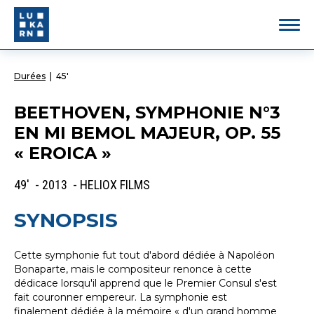
Durées
|
45'
BEETHOVEN, SYMPHONIE N°3
EN MI BEMOL MAJEUR, OP. 55
« EROICA »
49' - 2013 - HELIOX FILMS
SYNOPSIS
Cette symphonie fut tout d'abord dédiée à Napoléon
Bonaparte, mais le compositeur renonce à cette
dédicace lorsqu'il apprend que le Premier Consul s'est
fait couronner empereur. La symphonie est
finalement dédiée à la mémoire « d'un grand homme