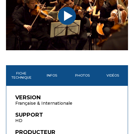
FICHE
INFOS
PHOTOS
VIDÉOS
TECHNIQUE
VERSION
Française & Internationale
SUPPORT
HD
PRODUCTEUR