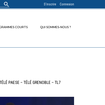
S'inscrire
Connexion
OGRAMMES COURTS
QUI SOMMES-NOUS ?
TÉLÉ PAESE – TÉLÉ GRENOBLE – TL7