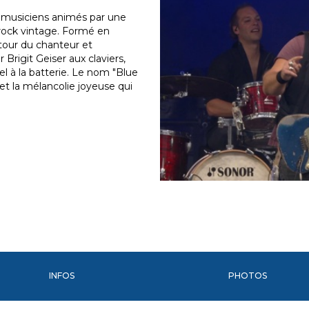
 musiciens animés par une
 rock vintage. Formé en
tour du chanteur et
 Brigit Geiser aux claviers,
el à la batterie. Le nom "Blue
 et la mélancolie joyeuse qui
INFOS
PHOTOS