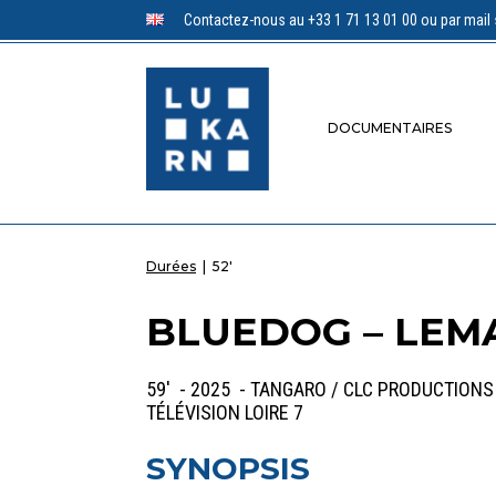
Contactez-nous au +33 1 71 13 01 00 ou par mail 
DOCUMENTAIRES
Durées
|
52'
BLUEDOG – LEMA
59' - 2025 - TANGARO / CLC PRODUCTIONS
TÉLÉVISION LOIRE 7
SYNOPSIS