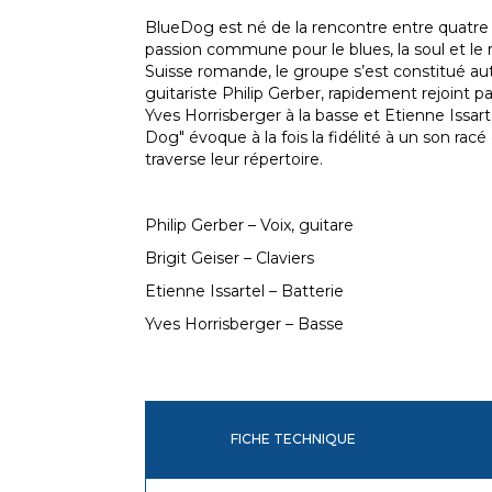
BlueDog est né de la rencontre entre quatre
passion commune pour le blues, la soul et le
Suisse romande, le groupe s’est constitué au
guitariste Philip Gerber, rapidement rejoint par
Yves Horrisberger à la basse et Etienne Issart
Dog" évoque à la fois la fidélité à un son racé
traverse leur répertoire.
Philip Gerber – Voix, guitare
Brigit Geiser – Claviers
Etienne Issartel – Batterie
Yves Horrisberger – Basse
FICHE TECHNIQUE