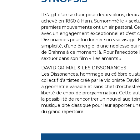
Il s’agit d’un sextuor pour deux violons, deux 
achevé en 1860 à Ham. Surnommé le « sextuo
premiers mouvements ont un air pastoral. Ce
avec un engagement exceptionnel et c’est c
Dissonances pour lui donner son vrai visage. 
simplicité, d’une énergie, d’une noblesse qui
de Brahms à ce moment là. Pour l’anecdote Lou
sextuor dans son film « Les amants ».
DAVID GRIMAL & LES DISSONANCES
Les Dissonances, hommage au célèbre quatu
collectif d’artistes créé par le violoniste Dav
à géométrie variable et sans chef d’orchestre
liberté de choix de programmation. Cette au
la possibilité de rencontrer un nouvel auditoire
musique dite classique pour leur apporter un
du grand répertoire.