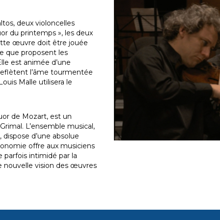
altos, deux violoncelles
r du printemps », les deux
tte œuvre doit être jouée
e que proposent les
Elle est animée d’une
 reflètent l’âme tourmentée
is Malle utilisera le
or de Mozart, est un
id Grimal. L’ensemble musical,
, dispose d’une absolue
tonomie offre aux musiciens
 parfois intimidé par la
e nouvelle vision des œuvres