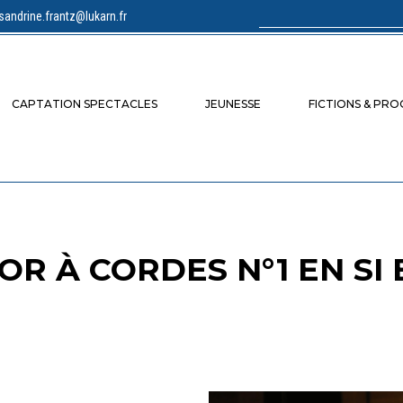
sandrine.frantz@lukarn.fr
Rechercher :
CAPTATION SPECTACLES
JEUNESSE
FICTIONS & PR
OR À CORDES N°1 EN SI