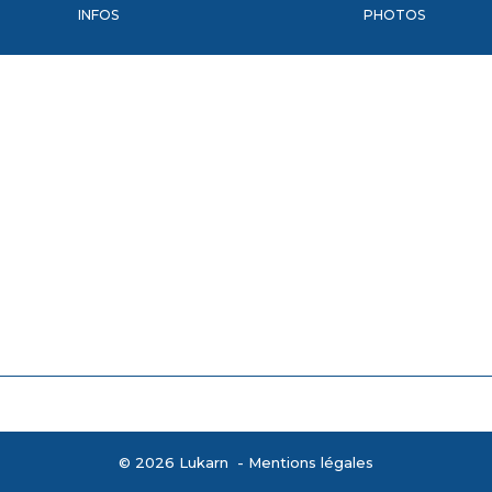
INFOS
PHOTOS
© 2026 Lukarn -
Mentions légales