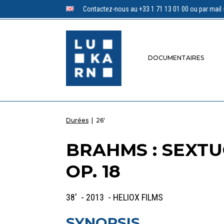
Contactez-nous au +33 1 71 13 01 00 ou par mail 
DOCUMENTAIRES
Durées
|
26'
BRAHMS : SEXTU
OP. 18
38' - 2013 - HELIOX FILMS
SYNOPSIS