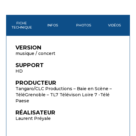
FICHE
INFOS
PHOTOS
VIDÉOS
TECHNIQUE
VERSION
musique / concert
SUPPORT
HD
PRODUCTEUR
Tangaro/CLC Productions – Baie en Scène –
TéléGrenoble – TL7 Télévison Loire 7 -Télé
Paese
RÉALISATEUR
Laurent Préyale