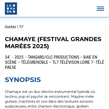
Durées
|
52'
CHAMAYE (FESTIVAL GRANDES
MARÉES 2025)
54' - 2025 - TANGARO/CLC PRODUCTIONS – BAIE EN
SCÈNE – TÉLÉGRENOBLE – TL7 TÉLÉVISON LOIRE 7 -TÉLÉ
PAESE
SYNOPSIS
Chamaye est un duo électro-instrumental hybride où
techno, pop et psyché se rencontrent. Mayline mêle
guitare, machines et voix dans des textures sonores
audacieuses, entre chanson électronique, spoken