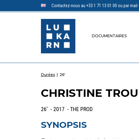
Contactez-nous au +33 1 71 13 01 00 ou par mail 
DOCUMENTAIRES
Durées
|
26'
CHRISTINE TROU
26' - 2017 - THE PROD
SYNOPSIS