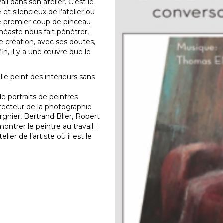
ail dans son atelier. C’est le
et silencieux de l’atelier ou
 le premier coup de pinceau
cinéaste nous fait pénétrer,
 création, avec ses doutes,
fin, il y a une œuvre que le
Elle peint des intérieurs sans
e portraits de peintres
irecteur de la photographie
rgnier, Bertrand Blier, Robert
ontrer le peintre au travail :
ier de l’artiste où il est le