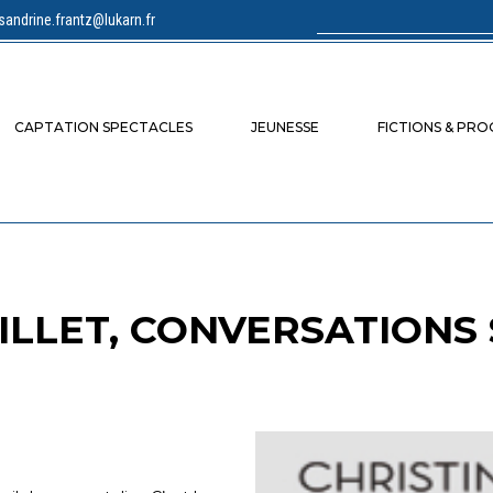
sandrine.frantz@lukarn.fr
Rechercher :
CAPTATION SPECTACLES
JEUNESSE
FICTIONS & PR
ILLET, CONVERSATIONS