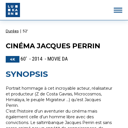
Durées
|
52'
CINÉMA JACQUES PERRIN
60' - 2014 - MOVIE DA
4K
SYNOPSIS
Portrait hommage à cet incroyable acteur, réalisateur
et producteur (Z de Costa Gavras, Microcosmos,
Himalaya, le peuple Migrateur …) qu’est Jacques
Perrin.
C’est l’histoire d’un aventurier du cinéma mais
également celle d’un homme libre avec des
convictions. Le saltimbanque Jacques Perrin est sans