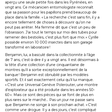
aperçu une seule petite fois dans les Pyrénées, en
vingt ans. Ce mécanicien entomologiste reconnaît
que sa passion pour les papillons prend beaucoup de
place dans la famille. « La recherche c’est sans fin, il y a
encore tellement de choses à découvrir qu’on ne
peut pas arrêter. Ma femme dit que c’est un peu de
l’obsession. J’ai tout le temps sur moi des tubes pour
ramener des bestioles, c’est plus fort que moi. » Cyrille
possède environ 10 000 insectes dans son garage
transformé en laboratoire !
Benjamin, lui, a basculé dans la collectionnite à l’âge
de 7 ans, c’est-à-dire il y a vingt ans. Il est désormais à
la tête d’une collection d’une cinquantaine de
montres qu’il a sortie exceptionnellement de la
banque ! Benjamin est obnubilé par les modèles
sportifs. Et il sait exactement celui qu’il lui manque.
« C’est une Universal Genève Polerouter, une montre
d’explorateur qui a été produite dans les années 50-
60 ». Mais ce sont des pièces qui se font de plus en
plus rares sur le marché… Pas un jour ne passe sans
que Benjamin ne songe à son prochain achat. « C’est
comme une drogue. Il y a des jours, c’est compliqué