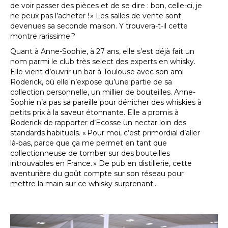
de voir passer des pièces et de se dire : bon, celle-ci, je
ne peux pas l’acheter ! » Les salles de vente sont
devenues sa seconde maison. Y trouvera-t-il cette
montre rarissime ?
Quant à Anne-Sophie, à 27 ans, elle s’est déjà fait un
nom parmi le club très select des experts en whisky.
Elle vient d’ouvrir un bar à Toulouse avec son ami
Roderick, où elle n’expose qu’une partie de sa
collection personnelle, un millier de bouteilles. Anne-
Sophie n’a pas sa pareille pour dénicher des whiskies à
petits prix à la saveur étonnante. Elle a promis à
Roderick de rapporter d’Ecosse un nectar loin des
standards habituels. « Pour moi, c’est primordial d’aller
là-bas, parce que ça me permet en tant que
collectionneuse de tomber sur des bouteilles
introuvables en France. » De pub en distillerie, cette
aventurière du goût compte sur son réseau pour
mettre la main sur ce whisky surprenant…