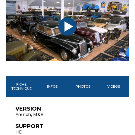
FICHE
INFOS
PHOTOS
VIDÉOS
TECHNIQUE
VERSION
French, M&E
SUPPORT
HD