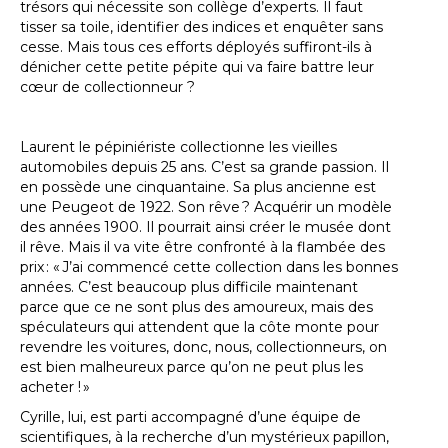
trésors qui nécessite son collège d’experts. Il faut
tisser sa toile, identifier des indices et enquêter sans
cesse. Mais tous ces efforts déployés suffiront-ils à
dénicher cette petite pépite qui va faire battre leur
cœur de collectionneur ?
Laurent le pépiniériste collectionne les vieilles
automobiles depuis 25 ans. C’est sa grande passion. Il
en possède une cinquantaine. Sa plus ancienne est
une Peugeot de 1922. Son rêve ? Acquérir un modèle
des années 1900. Il pourrait ainsi créer le musée dont
il rêve. Mais il va vite être confronté à la flambée des
prix : « J’ai commencé cette collection dans les bonnes
années. C’est beaucoup plus difficile maintenant
parce que ce ne sont plus des amoureux, mais des
spéculateurs qui attendent que la côte monte pour
revendre les voitures, donc, nous, collectionneurs, on
est bien malheureux parce qu’on ne peut plus les
acheter ! »
Cyrille, lui, est parti accompagné d’une équipe de
scientifiques, à la recherche d’un mystérieux papillon,