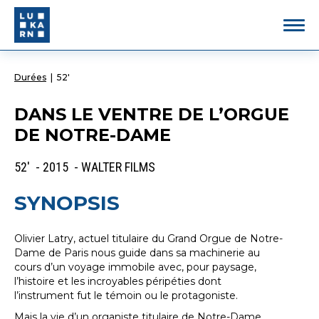
Durées
|
52'
DANS LE VENTRE DE L’ORGUE
DE NOTRE-DAME
52' - 2015 - WALTER FILMS
SYNOPSIS
Olivier Latry, actuel titulaire du Grand Orgue de Notre-
Dame de Paris nous guide dans sa machinerie au
cours d’un voyage immobile avec, pour paysage,
l’histoire et les incroyables péripéties dont
l’instrument fut le témoin ou le protagoniste.
Mais la vie d’un organiste titulaire de Notre-Dame