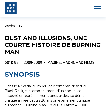
Durées
|
52'
DUST AND ILLUSIONS, UNE
COURTE HISTOIRE DE BURNING
MAN
60' & 83' - 2008-2009 - IMAGINE, MADNOMAD FILMS
SYNOPSIS
Dans le Nevada, au milieu de l’immense désert du
Black Rock, sur l’emplacement d’un ancien lac
asséché entouré de montagnes arides, se déroule
chaque année depuis 20 ans un évènement unique
au monde : Burning Man. En 2008, il attira 40,000