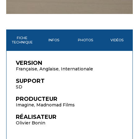
FICHE
INFOS
PHOTOS
VIDÉOS
TECHNIQUE
VERSION
Française, Anglaise, Internationale
SUPPORT
SD
PRODUCTEUR
Imagine, Madnomad Films
RÉALISATEUR
Olivier Bonin