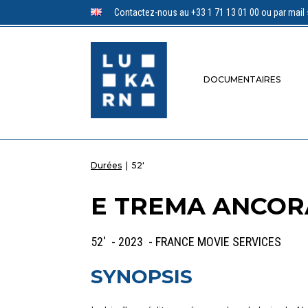
Contactez-nous au +33 1 71 13 01 00 ou par mail 
DOCUMENTAIRES
Durées
|
52'
E TREMA ANCORA
52' - 2023 - FRANCE MOVIE SERVICES
SYNOPSIS