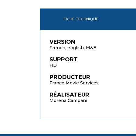
FICHE TECHNIQUE
VERSION
French, english, M&E
SUPPORT
HD
PRODUCTEUR
France Movie Services
RÉALISATEUR
Morena Campani