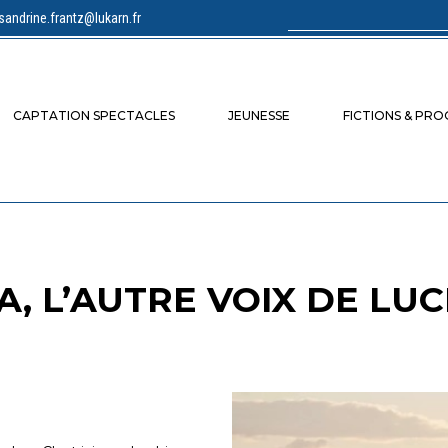
sandrine.frantz@lukarn.fr
Rechercher :
CAPTATION SPECTACLES
JEUNESSE
FICTIONS & PR
, L’AUTRE VOIX DE LUC