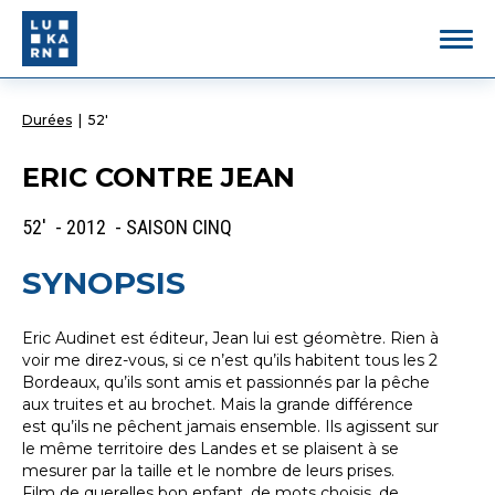
Durées
|
52'
ERIC CONTRE JEAN
52' - 2012 - SAISON CINQ
SYNOPSIS
Eric Audinet est éditeur, Jean lui est géomètre. Rien à
voir me direz-vous, si ce n’est qu’ils habitent tous les 2
Bordeaux, qu’ils sont amis et passionnés par la pêche
aux truites et au brochet. Mais la grande différence
est qu’ils ne pêchent jamais ensemble. Ils agissent sur
le même territoire des Landes et se plaisent à se
mesurer par la taille et le nombre de leurs prises.
Film de querelles bon enfant, de mots choisis, de