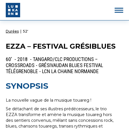
Durées
|
52'
EZZA – FESTIVAL GRÉSIBLUES
60' - 2018 - TANGARO/CLC PRODUCTIONS –
CROSSROADS - GRÉSIVAUDAN BLUES FESTIVAL
TÉLÉGRENOBLE - LCN LA CHAINE NORMANDE
SYNOPSIS
La nouvelle vague de la musique touareg !
Se détachant de ses illustres prédécesseurs, le trio
EZZA transforme et amène la musique touareg hors
des sentiers convenus, mêlant sans concessions rock,
blues, chansons touaregs, transes rythmiques et