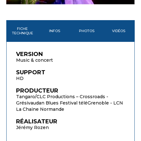
FICHE
INFOS
PHOTOS
VIDÉOS
TECHNIQUE
VERSION
Music & concert
SUPPORT
HD
PRODUCTEUR
Tangaro/CLC Productions – Crossroads -
Grésivaudan Blues Festival téléGrenoble - LCN
La Chaine Normande
RÉALISATEUR
Jérémy Rozen