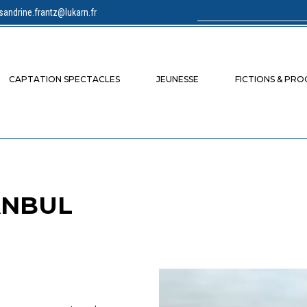
sandrine.frantz@lukarn.fr
Rechercher :
CAPTATION SPECTACLES
JEUNESSE
FICTIONS & PR
ANBUL