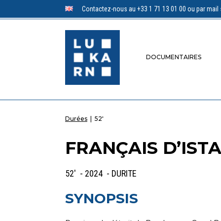
Contactez-nous au +33 1 71 13 01 00 ou par mail 
DOCUMENTAIRES
Durées
|
52'
FRANÇAIS D’IST
52' - 2024 - DURITE
SYNOPSIS