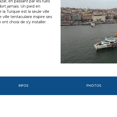
zar, en passant par les rues
ort jamais. Un pied en
 la Turquie est la seule ville
ille tentaculaire inspire ses
 ont choisi de s’y installer.
INFOS
PHOTOS