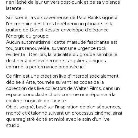
rien lâché de leur univers post-punk et de sa violence
latente...
Sur scène, la voix caverneuse de Paul Banks signe à
l'encre noire des titres ténébreux ou planants et la
guitare de Daniel Kessler enveloppe d'élégance
l'énergie du groupe.
Aucun automatisme : cette maraude fascinante est
toujours renouvelée, suivant une urgence rock
évidente . Dés lors, la radicalité du groupe semble le
destiner à des événements singuliers, uniques...
comme la performance proposée ici.
Ce film est une création live d'Interpol spécialement
dédiée à Arte, tournée suivant les codes de la
collection des live collectors de Walter Films, dans un
espace iconoclaste choisi comme une réponse à la
couleur musicale de l'artiste.
Objet soigné, basé sur l'inspiration de plan séquences,
monté et étalonné suivant un processus cinéma, ainsi
qu'enregistré édité et mixé avec le soin d'un live
studio.