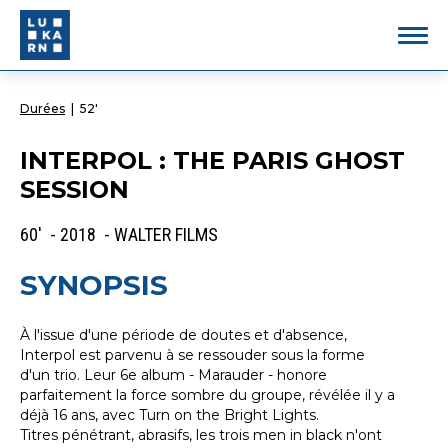
Durées
|
52'
INTERPOL : THE PARIS GHOST
SESSION
60' - 2018 - WALTER FILMS
SYNOPSIS
À l'issue d'une période de doutes et d'absence,
Interpol est parvenu à se ressouder sous la forme
d'un trio. Leur 6e album - Marauder - honore
parfaitement la force sombre du groupe, révélée il y a
déjà 16 ans, avec Turn on the Bright Lights.
Titres pénétrant, abrasifs, les trois men in black n'ont