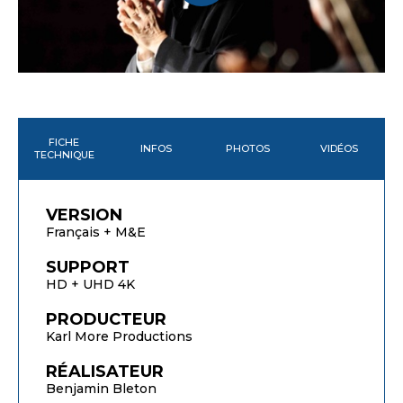
FICHE
INFOS
PHOTOS
VIDÉOS
TECHNIQUE
VERSION
Français + M&E
SUPPORT
HD + UHD 4K
PRODUCTEUR
Karl More Productions
RÉALISATEUR
Benjamin Bleton