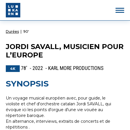
Durées
|
90'
JORDI SAVALL, MUSICIEN POUR
L’EUROPE
78' - 2022 - KARL MORE PRODUCTIONS
4K
SYNOPSIS
Un voyage musical européen avec, pour guide, le
violiste et chef d'orchestre catalan Jordi SAVALL, qui
évoque ici les points d'orgue d'une vie vouée au
répertoire baroque.
En alternance, interviews, extraits de concerts et de
répétitions .