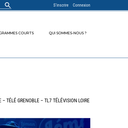
S'inscrire
Connexion
OGRAMMES COURTS
QUI SOMMES-NOUS ?
 – TÉLÉ GRENOBLE – TL7 TÉLÉVISION LOIRE