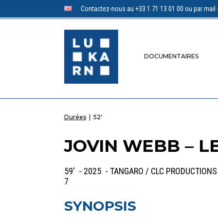
Contactez-nous au +33 1 71 13 01 00 ou par mail 
DOCUMENTAIRES
Durées
|
52'
JOVIN WEBB – L
59' - 2025 - TANGARO / CLC PRODUCTIONS
7
SYNOPSIS