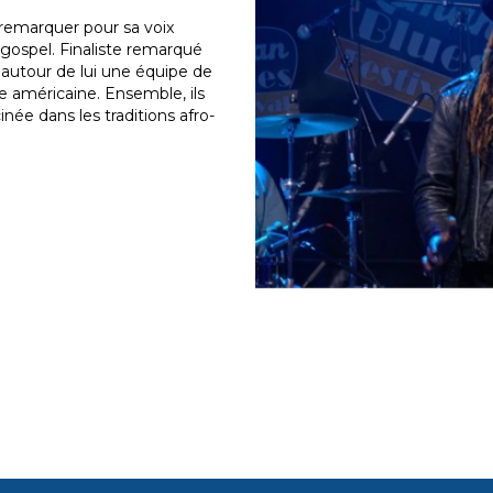
 remarquer pour sa voix
 gospel. Finaliste remarqué
é autour de lui une équipe de
e américaine. Ensemble, ils
e dans les traditions afro-