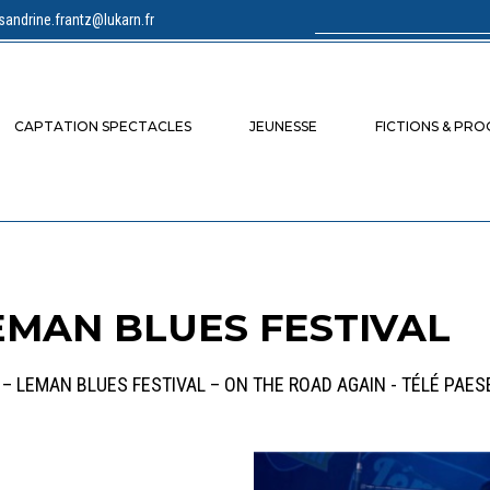
sandrine.frantz@lukarn.fr
Rechercher :
CAPTATION SPECTACLES
JEUNESSE
FICTIONS & PR
EMAN BLUES FESTIVAL
 – LEMAN BLUES FESTIVAL – ON THE ROAD AGAIN - TÉLÉ PAESE