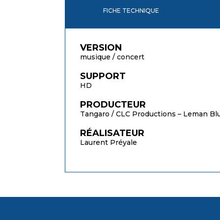
FICHE TECHNIQUE
VERSION
musique / concert
SUPPORT
HD
PRODUCTEUR
Tangaro / CLC Productions – Leman Blue
RÉALISATEUR
Laurent Préyale