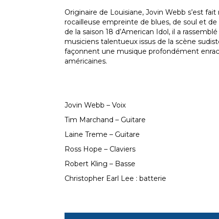
Originaire de Louisiane, Jovin Webb s’est fait
rocailleuse empreinte de blues, de soul et de
de la saison 18 d’American Idol, il a rassembl
musiciens talentueux issus de la scène sudist
façonnent une musique profondément enraciné
américaines.
Jovin Webb – Voix
Tim Marchand – Guitare
Laine Treme – Guitare
Ross Hope – Claviers
Robert Kling – Basse
Christopher Earl Lee : batterie