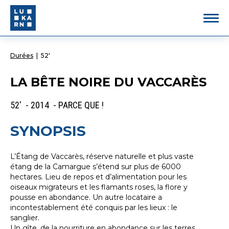
Durées
|
52'
LA BÊTE NOIRE DU VACCARÈS
52' - 2014 - PARCE QUE !
SYNOPSIS
L’Étang de Vaccarès, réserve naturelle et plus vaste
étang de la Camargue s’étend sur plus de 6000
hectares. Lieu de repos et d’alimentation pour les
oiseaux migrateurs et les flamants roses, la flore y
pousse en abondance. Un autre locataire a
incontestablement été conquis par les lieux : le
sanglier.
Un gîte, de la nourriture en abondance sur les terres