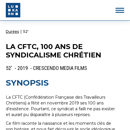
Durées
|
52'
LA CFTC, 100 ANS DE
SYNDICALISME CHRÉTIEN
52' - 2019 - CRESCENDO MEDIA FILMS
SYNOPSIS
La CFTC (Confédération Française des Travailleurs
Chrétiens) a fêté en novembre 2019 ses 100 ans
d’existence. Pourtant, ce syndicat a failli ne pas exister
et aurait pu disparaître à plusieurs reprises.
Ce film raconte la naissance et les moments clés de
son histoire, et nous fait découvrir le socle idéologique