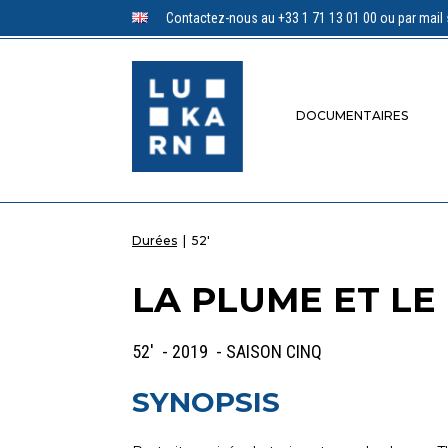
Contactez-nous au +33 1 71 13 01 00 ou par mail 
DOCUMENTAIRES
Durées
|
52'
LA PLUME ET LE 
52' - 2019 - SAISON CINQ
SYNOPSIS