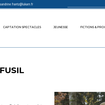
sandrine.frantz@lukarn.fr
Rechercher :
CAPTATION SPECTACLES
JEUNESSE
FICTIONS & PR
FUSIL