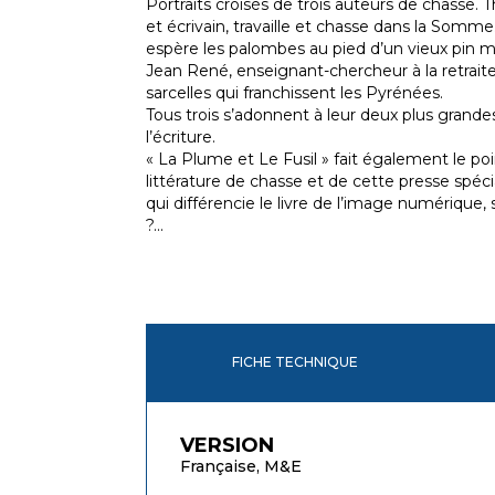
Portraits croisés de trois auteurs de chasse. T
et écrivain, travaille et chasse dans la Somme.
espère les palombes au pied d’un vieux pin 
Jean René, enseignant-chercheur à la retraite
sarcelles qui franchissent les Pyrénées.
Tous trois s’adonnent à leur deux plus grandes
l’écriture.
« La Plume et Le Fusil » fait également le poin
littérature de chasse et de cette presse spécia
qui différencie le livre de l’image numériqu
?...
FICHE TECHNIQUE
VERSION
Française, M&E