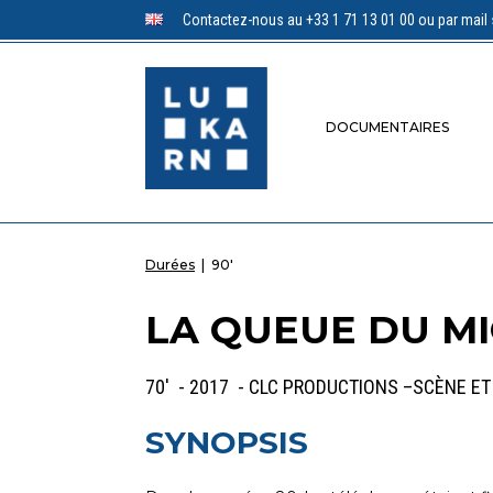
Contactez-nous au +33 1 71 13 01 00 ou par mail 
DOCUMENTAIRES
Durées
|
90'
LA QUEUE DU M
70' - 2017 - CLC PRODUCTIONS –SCÈNE E
SYNOPSIS