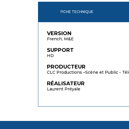
FICHE TECHNIQUE
VERSION
French, M&E
SUPPORT
HD
PRODUCTEUR
CLC Productions –Scène et Public - T
RÉALISATEUR
Laurent Préyale