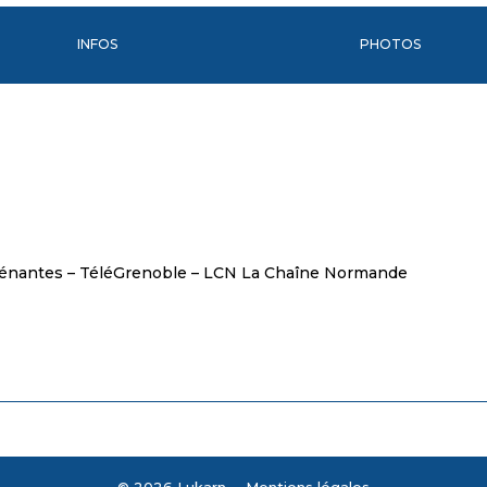
INFOS
PHOTOS
élénantes – TéléGrenoble – LCN La Chaîne Normande