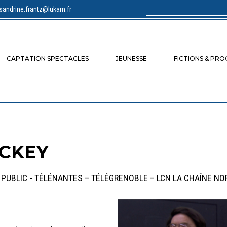
sandrine.frantz@lukarn.fr
Rechercher :
CAPTATION SPECTACLES
JEUNESSE
FICTIONS & PR
ICKEY
T PUBLIC - TÉLÉNANTES – TÉLÉGRENOBLE – LCN LA CHAÎNE N