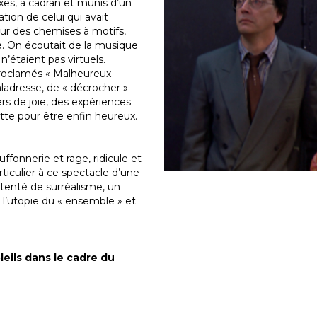
xes, à cadran et munis d’un
tion de celui qui avait
ur des chemises à motifs,
e. On écoutait de la musique
n’étaient pas virtuels.
proclamés « Malheureux
adresse, de « décrocher »
rs de joie, des expériences
tte pour être enfin heureux.
ffonnerie et rage, ridicule et
iculier à ce spectacle d’une
tenté de surréalisme, un
, l’utopie du « ensemble » et
leils dans le cadre du