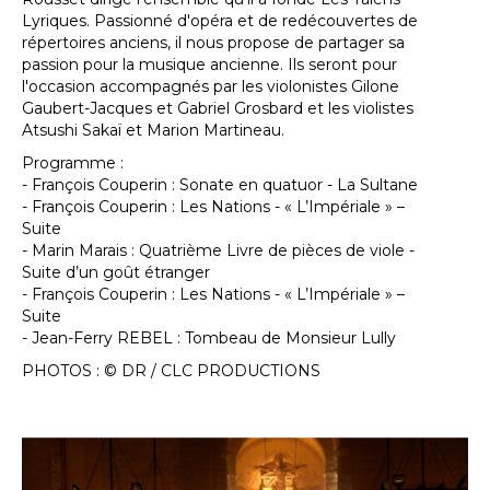
Lyriques. Passionné d'opéra et de redécouvertes de
répertoires anciens, il nous propose de partager sa
passion pour la musique ancienne. Ils seront pour
l'occasion accompagnés par les violonistes Gilone
Gaubert-Jacques et Gabriel Grosbard et les violistes
Atsushi Sakaï et Marion Martineau.
Programme :
- François Couperin : Sonate en quatuor - La Sultane
- François Couperin : Les Nations - « L’Impériale » –
Suite
- Marin Marais : Quatrième Livre de pièces de viole -
Suite d’un goût étranger
- François Couperin : Les Nations - « L’Impériale » –
Suite
- Jean-Ferry REBEL : Tombeau de Monsieur Lully
PHOTOS : © DR / CLC PRODUCTIONS