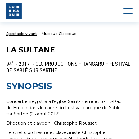
Spectacle vivant
|
Musique Classique
LA SULTANE
94' - 2017 - CLC PRODUCTIONS – TANGARO – FESTIVAL
DE SABLÉ SUR SARTHE
SYNOPSIS
Concert enregistré à l’église Saint-Pierre et Saint-Paul
de Brûlon dans le cadre du Festival baroque de Sablé
sur Sarthe (25 août 2017)
Direction et clavecin : Christophe Rousset
Le chef d'orchestre et claveciniste Christophe
Rousset dirige l'ensemble qu'il a fondé Les Talens