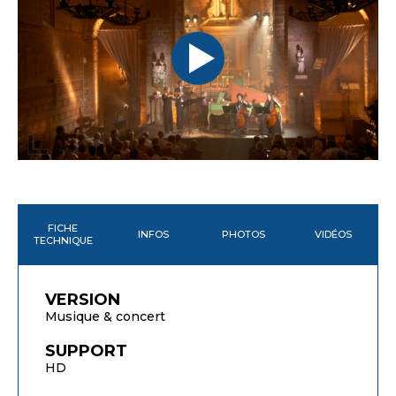
FICHE
INFOS
PHOTOS
VIDÉOS
TECHNIQUE
VERSION
Musique & concert
SUPPORT
HD