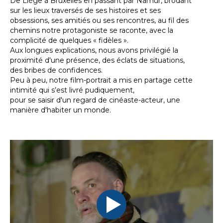
De Liège à Bruxelles en passant par Namur, brodant
sur les lieux traversés de ses histoires et ses
obsessions, ses amitiés ou ses rencontres, au fil des
chemins notre protagoniste se raconte, avec la
complicité de quelques « fidèles ».
Aux longues explications, nous avons privilégié la
proximité d'une présence, des éclats de situations,
des bribes de confidences.
Peu à peu, notre film-portrait a mis en partage cette
intimité qui s’est livré pudiquement,
pour se saisir d'un regard de cinéaste-acteur, une
manière d'habiter un monde.