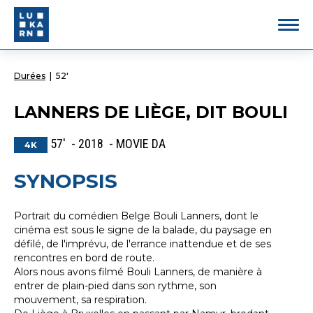
Durées
|
52'
LANNERS DE LIÈGE, DIT BOULI
57' - 2018 - MOVIE DA
4K
SYNOPSIS
Portrait du comédien Belge Bouli Lanners, dont le
cinéma est sous le signe de la balade, du paysage en
défilé, de l'imprévu, de l'errance inattendue et de ses
rencontres en bord de route.
Alors nous avons filmé Bouli Lanners, de manière à
entrer de plain-pied dans son rythme, son
mouvement, sa respiration.