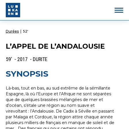
Durées
|
52'
L’APPEL DE L’ANDALOUSIE
59' - 2017 - DURITE
SYNOPSIS
Là-bas, tout en bas, au sud extrême de la sémillante
Espagne, là où l’Europe et l’Afrique ne sont séparées
que de quelques brassées mélangées de mer et
d’océan, s’étale une région au nom suave et
virevoltant : l’Andalousie. De Cadix à Séville en passant
par Malaga et Cordoue, la région attire chaque année
plusieurs milliers de français en manque de soleil et de
mer… Des français qui pour certains ont répondu