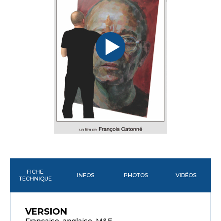
FICHE
INFOS
PHOTOS
VIDÉOS
TECHNIQUE
VERSION