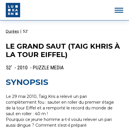
Durées
|
52'
LE GRAND SAUT (TAIG KHRIS À
LA TOUR EIFFEL)
52' - 2010 - PUZZLE MEDIA
SYNOPSIS
Le 29 mai 2010, Taïg Kris a relevé un pari
complètement fou : sauter en roller du premier étage
de la tour Eiffel et a remporté le record du monde de
saut en roller : 40 m !
Pourquoi ce jeune homme a-t-il voulu relever un pari
aussi dingue ? Comment s'est-il préparé