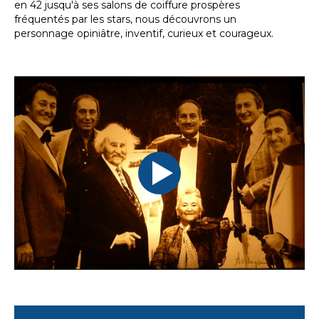
en 42 jusqu'à ses salons de coiffure prospères
fréquentés par les stars, nous découvrons un
personnage opiniâtre, inventif, curieux et courageux.