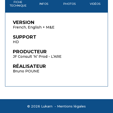
FICHE
INFOS
PHOTOS
VIDÉOS
TECHNIQUE
VERSION
French, English + M&E
SUPPORT
HD
PRODUCTEUR
JF Consult ‘N’ Prod - L’ARE
RÉALISATEUR
Bruno POUNE
© 2026 Lukarn -
Mentions légales