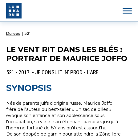
Durées
|
52'
LE VENT RIT DANS LES BLÉS :
PORTRAIT DE MAURICE JOFFO
52' - 2017 - JF CONSULT ‘N’ PROD - L’ARE
SYNOPSIS
Nés de parents juifs d'origine russe, Maurice Joffo,
frère de l'auteur du best-seller « Un sac de billes »
évoque son enfance et son adolescence sous
l'occupation, sa vie et son étonnant parcours jusqu'à
l'homme fortuné de 87 ans qu'il est aujourd'hui.
De son épopée de gamin pour atteindre la Zône libre