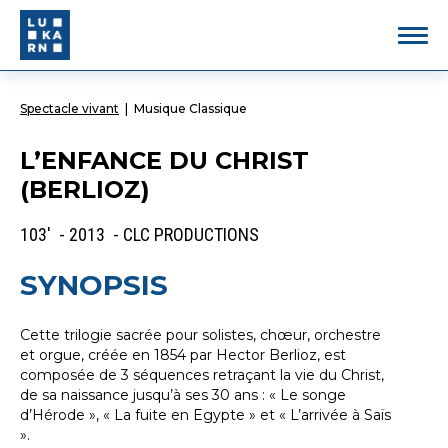
Spectacle vivant
|
Musique Classique
L’ENFANCE DU CHRIST
(BERLIOZ)
103' - 2013 - CLC PRODUCTIONS
SYNOPSIS
Cette trilogie sacrée pour solistes, chœur, orchestre
et orgue, créée en 1854 par Hector Berlioz, est
composée de 3 séquences retraçant la vie du Christ,
de sa naissance jusqu’à ses 30 ans : « Le songe
d’Hérode », « La fuite en Egypte » et « L’arrivée à Saïs
».