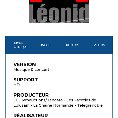
FICHE
INFOS
PHOTOS
VIDÉOS
TECHNIQUE
VERSION
Musique & concert
SUPPORT
HD
PRODUCTEUR
CLC Productions/Tangaro - Les Faceties de
Lulusam - La Chaine Normande - Telegrenoble
RÉALISATEUR