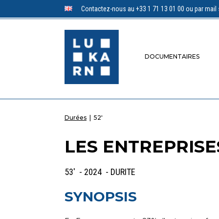
Contactez-nous au +33 1 71 13 01 00 ou par mail 
DOCUMENTAIRES
Durées
|
52'
LES ENTREPRISE
53' - 2024 - DURITE
SYNOPSIS