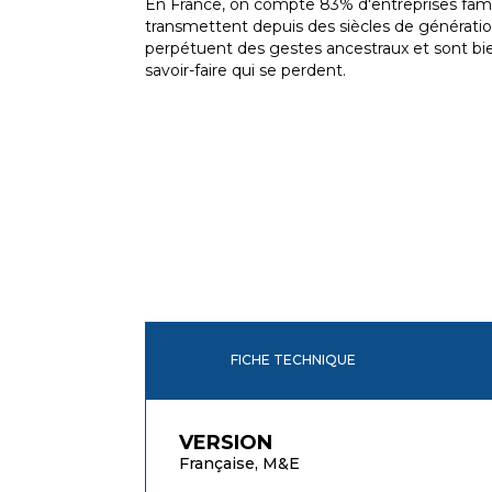
En France, on compte 83% d'entreprises famil
transmettent depuis des siècles de génératio
perpétuent des gestes ancestraux et sont bi
savoir-faire qui se perdent.
FICHE TECHNIQUE
VERSION
Française, M&E