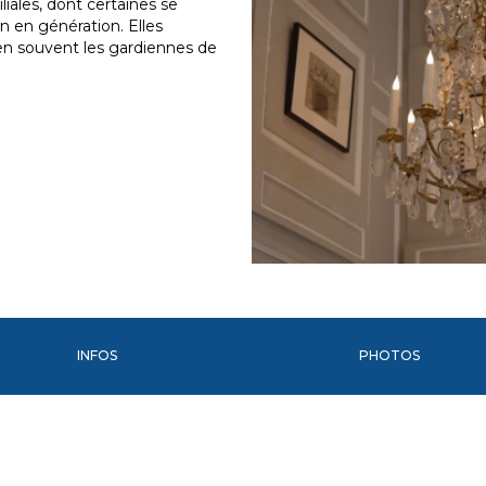
iales, dont certaines se
n en génération. Elles
en souvent les gardiennes de
INFOS
PHOTOS