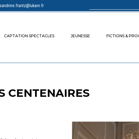
sandrine.frantz@lukarn.fr
Rechercher :
CAPTATION SPECTACLES
JEUNESSE
FICTIONS & PR
S CENTENAIRES