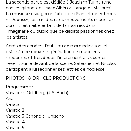
La seconde partie est dédiée à Joachim Turina (cinq
danses gitanes) et Isaac Albéniz (Tango et Mallorca).
La musique espagnole, faite « de rêves et de rythmes
» (Debussy), est un des rares mouvements musicaux
qui ont fait naître autant de fantasmes dans
l’imaginaire du public que de débats passionnés chez
les artistes.
Après des années d’oubli ou de marginalisation, et
grâce à une nouvelle génération de musiciens
modernes et très doués, l’instrument à six cordes
revient sur le devant de la scène. Sébastien et Nicolas
participent à lui redonner ses lettres de noblesse.
PHOTOS : © DR - CLC PRODUCTIONS
Programme :
Variations Goldberg (J-S. Bach)
Aria
Variatio 1
Variatio 2
Variatio 3 Canone all’Unisono
Variatio 4
Variatio 5