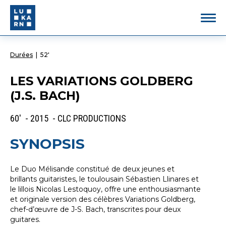
Durées
|
52'
LES VARIATIONS GOLDBERG
(J.S. BACH)
60' - 2015 - CLC PRODUCTIONS
SYNOPSIS
Le Duo Mélisande constitué de deux jeunes et
brillants guitaristes, le toulousain Sébastien Llinares et
le lillois Nicolas Lestoquoy, offre une enthousiasmante
et originale version des célèbres Variations Goldberg,
chef-d’œuvre de J-S. Bach, transcrites pour deux
guitares.