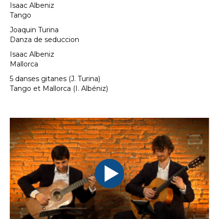
Isaac Albeniz
Tango
Joaquin Turina
Danza de seduccion
Isaac Albeniz
Mallorca
5 danses gitanes (J. Turina)
Tango et Mallorca (I. Albéniz)