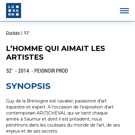
Durées
|
52'
L’HOMME QUI AIMAIT LES
ARTISTES
52' - 2014 - PEIGNOIR PROD
SYNOPSIS
Guy de la Bretoigne est cavalier, passionné d'art
équestre et expert. A l'occasion de l'exposition d'art
contemporain AR(T)CHEVAL qui se tient chaque
année à Saumur et dont il est président, nous
pénétrons dans les coulisses du monde de l'art, de ses
enjeux et de ses secrets.