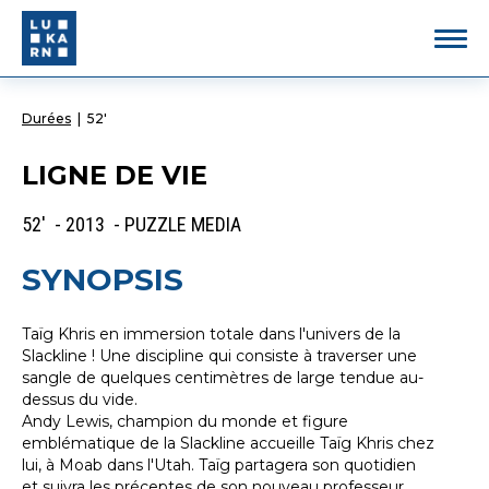
Durées
|
52'
LIGNE DE VIE
52' - 2013 - PUZZLE MEDIA
SYNOPSIS
Taïg Khris en immersion totale dans l'univers de la
Slackline ! Une discipline qui consiste à traverser une
sangle de quelques centimètres de large tendue au-
dessus du vide.
Andy Lewis, champion du monde et figure
emblématique de la Slackline accueille Taïg Khris chez
lui, à Moab dans l'Utah. Taïg partagera son quotidien
et suivra les préceptes de son nouveau professeur.