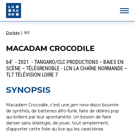
Durées
|
90'
MACADAM CROCODILE
64' - 2021 - TANGARO/CLC PRODUCTIONS – BAIES EN
SCÈNE – TÉLÉGRENOBLE - LCN LA CHAÎNE NORMANDE –
TL7 TÉLÉVISION LOIRE 7
SYNOPSIS
Macadam Crocodile, c’est une jam new-disco bourrée
de synthés, de batteries afro-funk, faite de délires pop
qui brillent par leur spontanéité. Un besoin de faire
danser sans stratégie, de jouer, tout simplement,
d’apporter cette folie du live qui les caractérise.