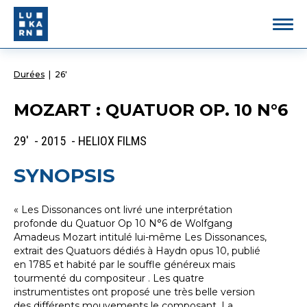
Durées
|
26'
MOZART : QUATUOR OP. 10 N°6
29' - 2015 - HELIOX FILMS
SYNOPSIS
« Les Dissonances ont livré une interprétation
profonde du Quatuor Op 10 N°6 de Wolfgang
Amadeus Mozart intitulé lui-même Les Dissonances,
extrait des Quatuors dédiés à Haydn opus 10, publié
en 1785 et habité par le souffle généreux mais
tourmenté du compositeur . Les quatre
instrumentistes ont proposé une très belle version
des différents mouvements le composant. La