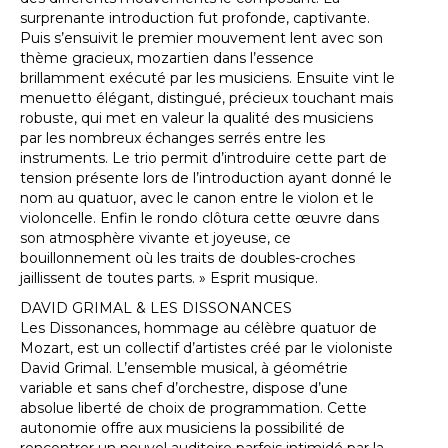
surprenante introduction fut profonde, captivante.
Puis s’ensuivit le premier mouvement lent avec son
thème gracieux, mozartien dans l’essence
brillamment exécuté par les musiciens. Ensuite vint le
menuetto élégant, distingué, précieux touchant mais
robuste, qui met en valeur la qualité des musiciens
par les nombreux échanges serrés entre les
instruments. Le trio permit d’introduire cette part de
tension présente lors de l’introduction ayant donné le
nom au quatuor, avec le canon entre le violon et le
violoncelle. Enfin le rondo clôtura cette œuvre dans
son atmosphère vivante et joyeuse, ce
bouillonnement où les traits de doubles-croches
jaillissent de toutes parts. » Esprit musique.
DAVID GRIMAL & LES DISSONANCES
Les Dissonances, hommage au célèbre quatuor de
Mozart, est un collectif d’artistes créé par le violoniste
David Grimal. L’ensemble musical, à géométrie
variable et sans chef d’orchestre, dispose d’une
absolue liberté de choix de programmation. Cette
autonomie offre aux musiciens la possibilité de