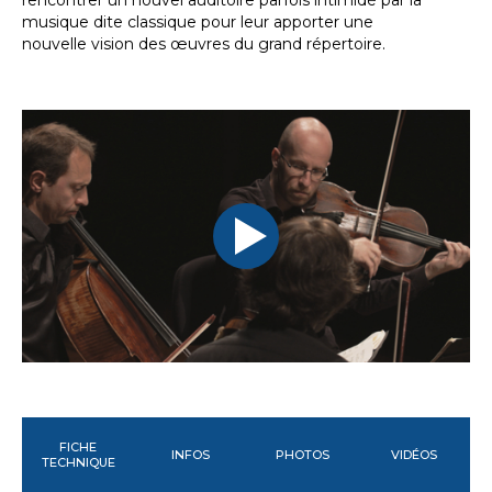
rencontrer un nouvel auditoire parfois intimidé par la
musique dite classique pour leur apporter une
nouvelle vision des œuvres du grand répertoire.
FICHE
INFOS
PHOTOS
VIDÉOS
TECHNIQUE