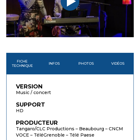
FICHE
INFOS
PHOTOS
VIDÉOS
TECHNIQUE
VERSION
Music / concert
SUPPORT
HD
PRODUCTEUR
Tangaro/CLC Productions – Beaubourg – CNCM
VOCE – TéléGrenoble – Télé Paese