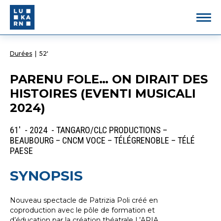
Durées
|
52'
PARENU FOLE… ON DIRAIT DES
HISTOIRES (EVENTI MUSICALI
2024)
61' - 2024 - TANGARO/CLC PRODUCTIONS –
BEAUBOURG – CNCM VOCE – TÉLÉGRENOBLE – TÉLÉ
PAESE
SYNOPSIS
Nouveau spectacle de Patrizia Poli créé en
coproduction avec le pôle de formation et
d’éducation par la création théatrale L’ARIA.