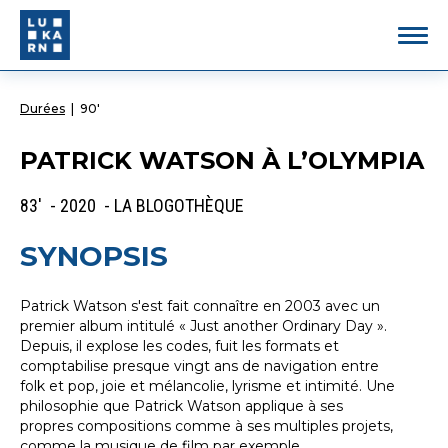
Durées
|
90'
PATRICK WATSON À L’OLYMPIA
83' - 2020 - LA BLOGOTHÈQUE
SYNOPSIS
Patrick Watson s'est fait connaître en 2003 avec un
premier album intitulé « Just another Ordinary Day ».
Depuis, il explose les codes, fuit les formats et
comptabilise presque vingt ans de navigation entre
folk et pop, joie et mélancolie, lyrisme et intimité. Une
philosophie que Patrick Watson applique à ses
propres compositions comme à ses multiples projets,
comme la musique de film par exemple.