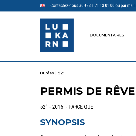
Contactez-nous au +33 1 71 13 01 00 ou par mail 
DOCUMENTAIRES
Durées
|
52'
PERMIS DE RÊV
52' - 2015 - PARCE QUE !
SYNOPSIS