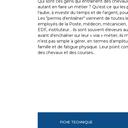
Qui sont ces gens qui entraînent des chevaux
autant en faire un métier ? Qu'est-ce qui les 
l'aube, à investir du temps et de l'argent, pou
Les "permis d'entraîner" viennent de toutes le
employés de la Poste, médecin, mécanicien, r
EDF, instituteur... ils sont souvent éleveurs au
avant d’enchaîner sur leur « vrai » métier, il
n’est pas simple à gérer, en termes d’amplitu
famille et de fatigue physique. Leur point 
des chevaux et des courses…
FICHE TECHNIQUE