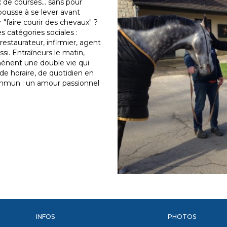
 de courses... sans pour
pousse à se lever avant
r "faire courir des chevaux" ?
s catégories sociales :
estaurateur, infirmier, agent
ssi. Entraîneurs le matin,
s mènent une double vie qui
de horaire, de quotidien en
commun : un amour passionnel
INFOS
PHOTOS