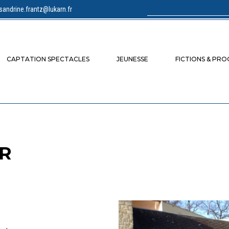
sandrine.frantz@lukarn.fr
Rechercher :
CAPTATION SPECTACLES
JEUNESSE
FICTIONS & PR
ER