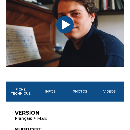
FICHE
INFOS
PHOTOS
VIDÉOS
TECHNIQUE
VERSION
Français + M&E
SUPPORT