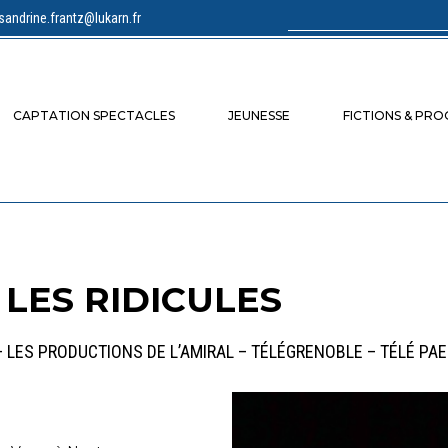
sandrine.frantz@lukarn.fr
Rechercher :
CAPTATION SPECTACLES
JEUNESSE
FICTIONS & PR
 LES RIDICULES
– LES PRODUCTIONS DE L’AMIRAL – TÉLÉGRENOBLE – TÉLÉ PA