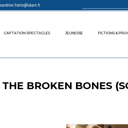
sandrine.frantz@lukarn.fr
Rechercher :
CAPTATION SPECTACLES
JEUNESSE
FICTIONS & PR
 THE BROKEN BONES (S