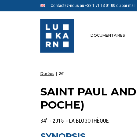
Contactez-nous au +33 1 71 13 01 00 ou par mail 
DOCUMENTAIRES
Durées
|
26'
SAINT PAUL AND
POCHE)
34' - 2015 - LA BLOGOTHÈQUE
SYNOPSIS