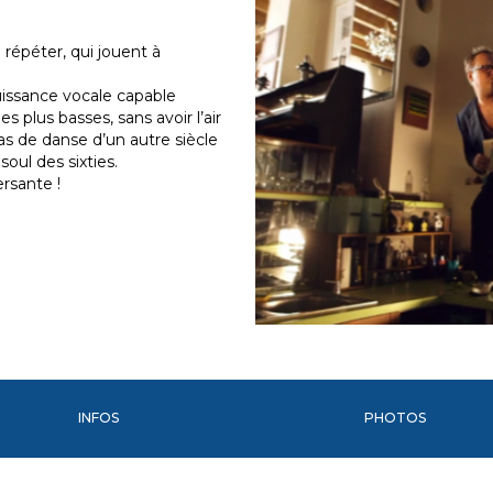
 répéter, qui jouent à
uissance vocale capable
 plus basses, sans avoir l’air
as de danse d’un autre siècle
oul des sixties.
rsante !
INFOS
PHOTOS