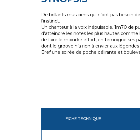
De brillants musiciens qui n’ont pas besoin de
l’instinct.
Un chanteur à la voix inépuisable. 1m70 de p
d’atteindre les notes les plus hautes comme les
de faire le moindre effort, en témoigne ses p
dont le groove n’a rien à envier aux légendes s
Bref une soirée de poche délirante et bouleve
FICHE TECHNIQUE