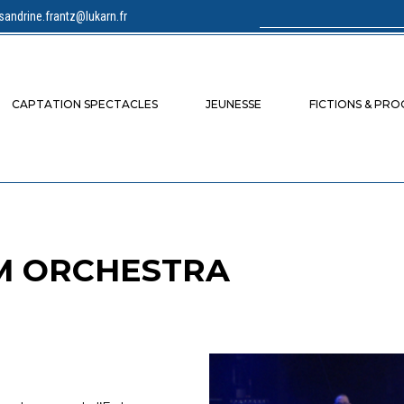
sandrine.frantz@lukarn.fr
Rechercher :
CAPTATION SPECTACLES
JEUNESSE
FICTIONS & PR
M ORCHESTRA