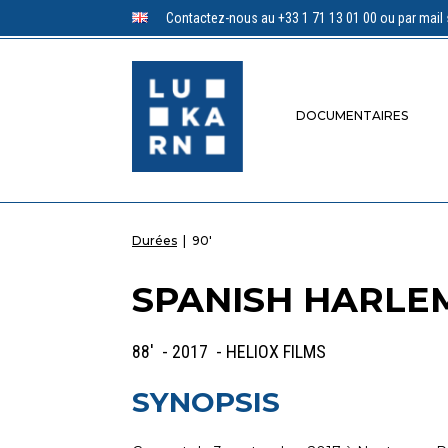
Contactez-nous au +33 1 71 13 01 00 ou par mail 
DOCUMENTAIRES
Durées
|
90'
SPANISH HARLE
88' - 2017 - HELIOX FILMS
SYNOPSIS