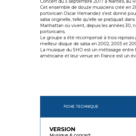
Concert du 3 septembre 2017 à Nantes, au Re
Cet ensemble de douze musiciens créé en 20
portoricain Oscar Hernandez s’est donné pou
salsa originelle, telle qu’elle se pratiquait da
Manhattan où vivent, depuis les années 30,
portoricains.
Le groupe a été récompensé à trois reprises
meilleur disque de salsa en 2002, 2003 et 20
La musique du SHO est un métissage entre le 
américaine et leur venue en France est un 
FICHE TECHNIQUE
VERSION
Musique & concert