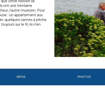
 que cette histoire se
Ils ont une trentaine
heur, l’autre musicien. Pour
chose : un appartement aux
ger, quelques cannes à pêche.
oujours sur le fil, ils n’en
INFOS
PHOTOS