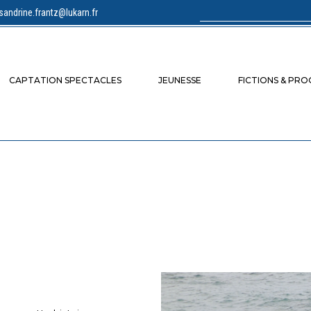
sandrine.frantz@lukarn.fr
Rechercher :
CAPTATION SPECTACLES
JEUNESSE
FICTIONS & PR