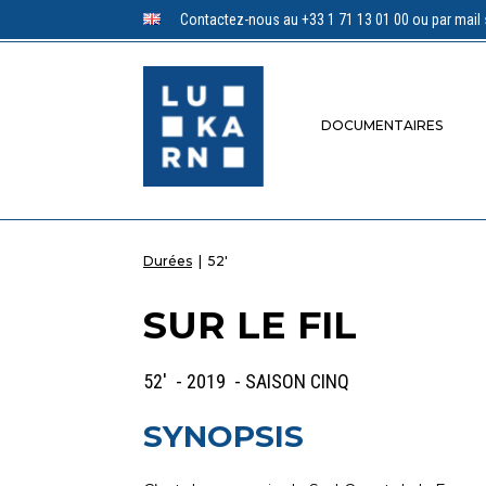
Contactez-nous au +33 1 71 13 01 00 ou par mail 
DOCUMENTAIRES
Durées
|
52'
SUR LE FIL
52' - 2019 - SAISON CINQ
SYNOPSIS