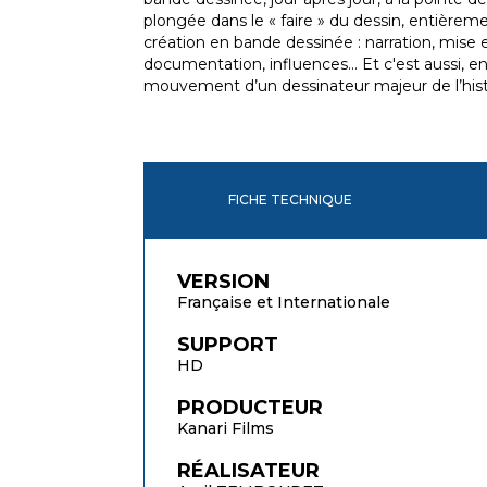
plongée dans le « faire » du dessin, entièreme
création en bande dessinée : narration, mise 
documentation, influences... Et c'est aussi, en 
mouvement d’un dessinateur majeur de l’hist
FICHE TECHNIQUE
VERSION
Française et Internationale
SUPPORT
HD
PRODUCTEUR
Kanari Films
RÉALISATEUR