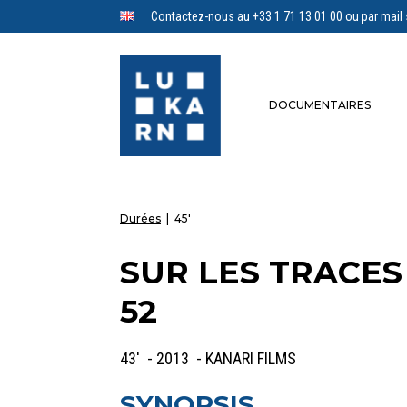
Contactez-nous au +33 1 71 13 01 00 ou par mail 
DOCUMENTAIRES
Durées
|
45'
SUR LES TRACES 
52
43' - 2013 - KANARI FILMS
SYNOPSIS