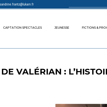
sandrine.frantz@lukarn.fr
Rechercher :
CAPTATION SPECTACLES
JEUNESSE
FICTIONS & PR
DE VALÉRIAN : L’HISTO