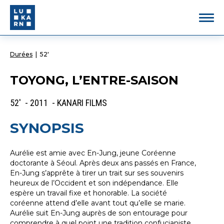
Durées
|
52'
TOYONG, L’ENTRE-SAISON
52' - 2011 - KANARI FILMS
SYNOPSIS
Aurélie est amie avec En-Jung, jeune Coréenne
doctorante à Séoul. Après deux ans passés en France,
En-Jung s’apprête à tirer un trait sur ses souvenirs
heureux de l’Occident et son indépendance. Elle
espère un travail fixe et honorable. La société
coréenne attend d’elle avant tout qu’elle se marie.
Aurélie suit En-Jung auprès de son entourage pour
comprendre à quel point une tradition confucianiste