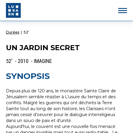
Durées
|
52'
UN JARDIN SECRET
52' - 2010 - IMAGINE
SYNOPSIS
Depuis plus de 120 ans, le monastère Sainte Claire de
Jérusalem semble résister à L’usure du temps et des
conflits. Malgré les guerres qui ont déchirés la Terre
Sainte tout au long de son histoire, les Clarisses n’ont
jamais cessé d’oeuvrer pour le dialogue interreligieux
dans un souci de paix et d’unité.
Aujourd’hui, le couvent est une nouvelle fois menacé
par un danger invisible mais tout aussi redoutable… Le